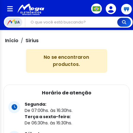
IA
Início
Sirius
No se encontraron
productos.
Horário de atenção
Segunda:
De 07:00hs. às 16:30hs.
Terça a sexta-feira:
De 06:30hs. às 16:30hs.