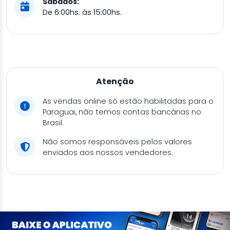
Sábados:
De 6:00hs. às 15:00hs.
Atenção
As vendas online só estão habilitadas para o
Paraguai, não temos contas bancárias no
Brasil.
Não somos responsáveis pelos valores
enviados aos nossos vendedores.