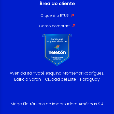
Área do cliente
O que é o RTU?
Como comprar?
Avenida Itá Yvaté esquina Monseñor Rodríguez,
Edificio Sarah - Ciudad del Este - Paraguay
Mega Eletrônicos de Importadora Américas S.A