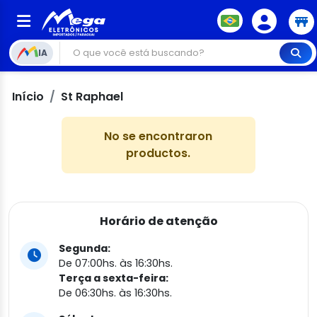
IA
Início
St Raphael
No se encontraron
productos.
Horário de atenção
Segunda:
De 07:00hs. às 16:30hs.
Terça a sexta-feira:
De 06:30hs. às 16:30hs.