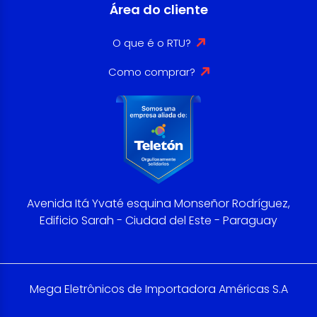
Área do cliente
O que é o RTU?
Como comprar?
Avenida Itá Yvaté esquina Monseñor Rodríguez,
Edificio Sarah - Ciudad del Este - Paraguay
Mega Eletrônicos de Importadora Américas S.A