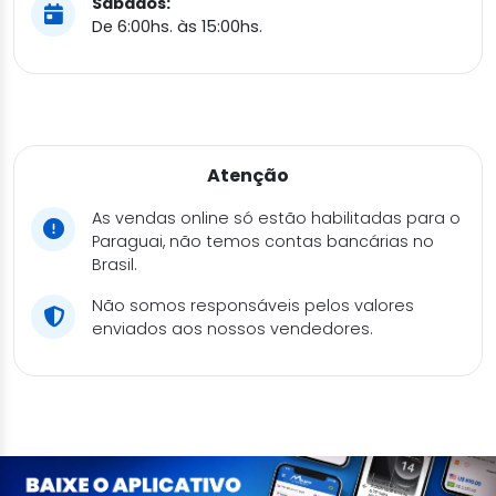
Sábados:
De 6:00hs. às 15:00hs.
Atenção
As vendas online só estão habilitadas para o
Paraguai, não temos contas bancárias no
Brasil.
Não somos responsáveis pelos valores
enviados aos nossos vendedores.