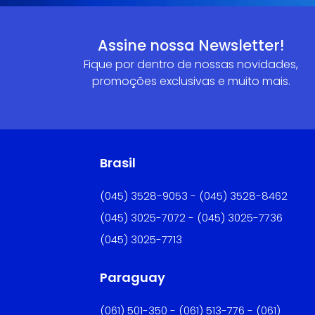
Assine nossa Newsletter!
Fique por dentro de nossas novidades,
promoções exclusivas e muito mais.
Brasil
(045) 3528-9053 - (045) 3528-8462
(045) 3025-7072 - (045) 3025-7736
(045) 3025-7713
Paraguay
(061) 501-350 - (061) 513-776 - (061)