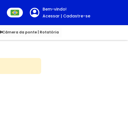
Bem-vindo!
Acessar | Cadastre-se
00
Câmera da ponte | Rotatória