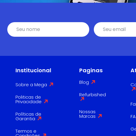
Institucional
Paginas
A
Blog
Sobre a Mega
Co
Refurbished
Politicas de
Privacidade
Fa
Nossas
Políticas de
Marcas
F
Garantia
G
Termos e
Condições