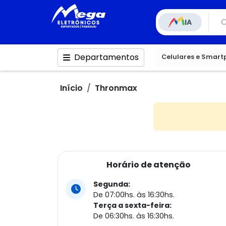
IA
Departamentos
Celulares e Smar
Início
Thronmax
Horário de atenção
Segunda:
De 07:00hs. às 16:30hs.
Terça a sexta-feira:
De 06:30hs. às 16:30hs.