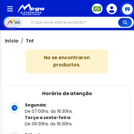
IA
Início
Tnt
No se encontraron
productos.
Horário de atenção
Segunda:
De 07:00hs. às 16:30hs.
Terça a sexta-feira:
De 06:30hs. às 16:30hs.