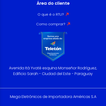
Área do cliente
O que é o RTU?
Como comprar?
Avenida Itá Yvaté esquina Monseñor Rodríguez,
Edificio Sarah - Ciudad del Este - Paraguay
Mega Eletrônicos de Importadora Américas S.A