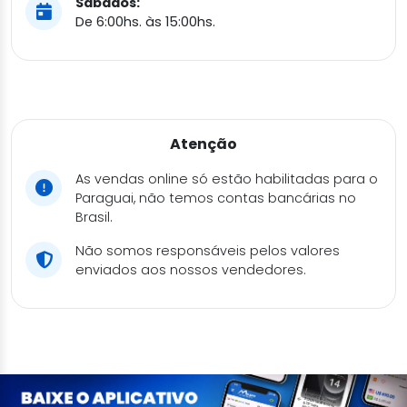
Sábados:
De 6:00hs. às 15:00hs.
Atenção
As vendas online só estão habilitadas para o
Paraguai, não temos contas bancárias no
Brasil.
Não somos responsáveis pelos valores
enviados aos nossos vendedores.