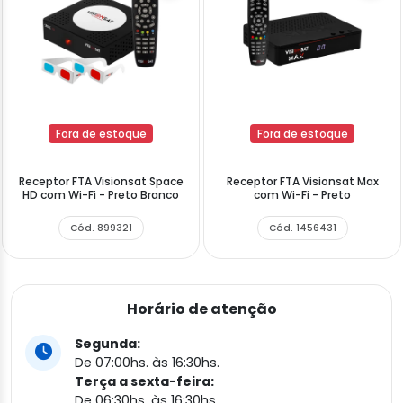
Fora de estoque
Fora de estoque
Receptor FTA Visionsat Space
Receptor FTA Visionsat Max
HD com Wi-Fi - Preto Branco
com Wi-Fi - Preto
Cód. 899321
Cód. 1456431
Horário de atenção
Segunda:
De 07:00hs. às 16:30hs.
Terça a sexta-feira:
De 06:30hs. às 16:30hs.