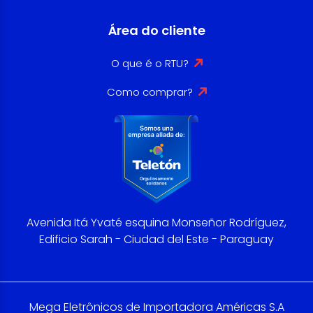
Área do cliente
O que é o RTU?
Como comprar?
Avenida Itá Yvaté esquina Monseñor Rodríguez,
Edificio Sarah - Ciudad del Este - Paraguay
Mega Eletrônicos de Importadora Américas S.A