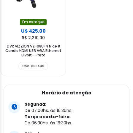
Em estoque
U$ 425.00
R$ 2,210.00
DVR VIZZION VZ-08UF4 N de 8
Canais HDMI USB VGA Ethernet
Bivolt - Preto
Cód. 866446
Horário de atenção
Segunda:
De 07:00hs. às 16:30hs.
Terça a sexta-feira:
De 06:30hs. às 16:30hs.