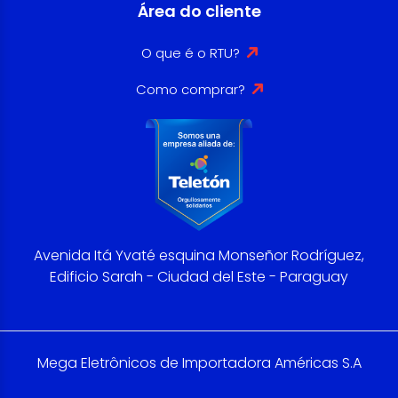
Área do cliente
O que é o RTU?
Como comprar?
Avenida Itá Yvaté esquina Monseñor Rodríguez,
Edificio Sarah - Ciudad del Este - Paraguay
Mega Eletrônicos de Importadora Américas S.A