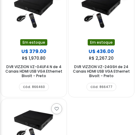
Em estoque
Em estoque
U$ 379.00
U$ 436.00
R$ 1,970.80
R$ 2,267.20
DVR VIZZION VZ-04UF4 N de 4
DVR VIZZION VZ-24GSH de 24
Canais HDMI USB VGA Ethernet
Canais HDMI USB VGA Ethernet
Bivolt - Preto
Bivolt - Preto
Cód. 866460
Cód. 866477