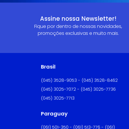
Assine nossa Newsletter!
Fique por dentro de nossas novidades,
promoções exclusivas e muito mais.
Brasil
(045) 3528-9053 - (045) 3528-8462
(045) 3025-7072 - (045) 3025-7736
(045) 3025-7713
Paraguay
(061) 501-350 - (061) 513-776 - (061)