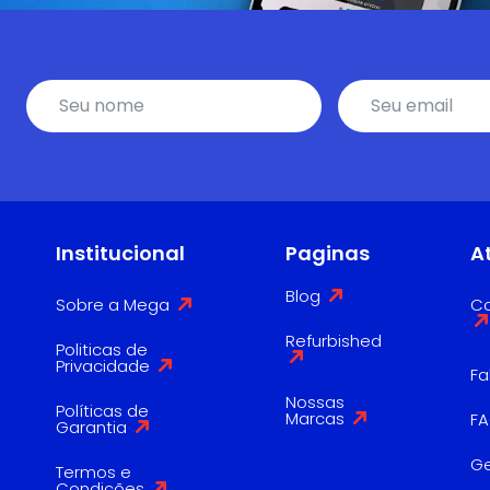
Institucional
Paginas
A
Blog
Sobre a Mega
Co
Refurbished
Politicas de
Privacidade
Fa
Nossas
Políticas de
Marcas
F
Garantia
G
Termos e
Condições