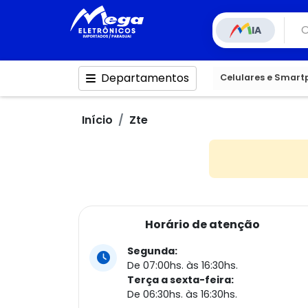
IA
Departamentos
Celulares e Smar
Início
Zte
Horário de atenção
Segunda:
De 07:00hs. às 16:30hs.
Terça a sexta-feira:
De 06:30hs. às 16:30hs.