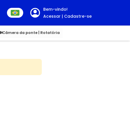
Bem-vindo!
Acessar | Cadastre-se
00
Câmera da ponte | Rotatória