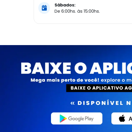
Sábados:
De 6:00hs. às 15:00hs.