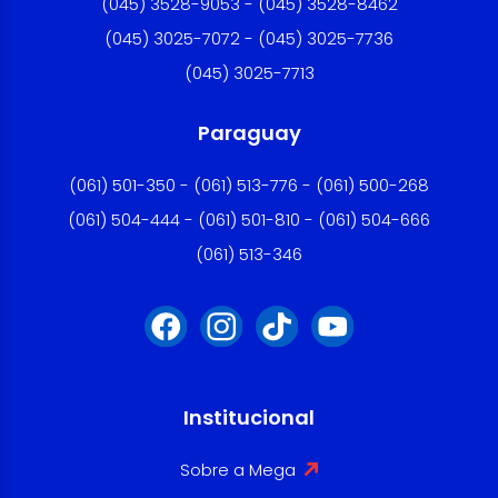
(045) 3528-9053 - (045) 3528-8462
(045) 3025-7072 - (045) 3025-7736
(045) 3025-7713
Paraguay
(061) 501-350 - (061) 513-776 - (061) 500-268
(061) 504-444 - (061) 501-810 - (061) 504-666
(061) 513-346
Institucional
Sobre a Mega