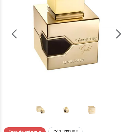
Cód.: 1399813
Fora de estoque