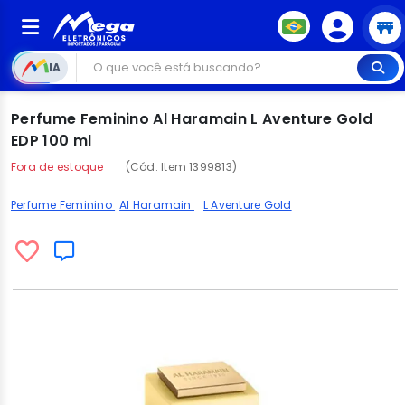
IA
Perfume Feminino Al Haramain L Aventure Gold
EDP 100 ml
Fora de estoque
(Cód. Item 1399813)
Perfume Feminino
Al Haramain
L Aventure Gold