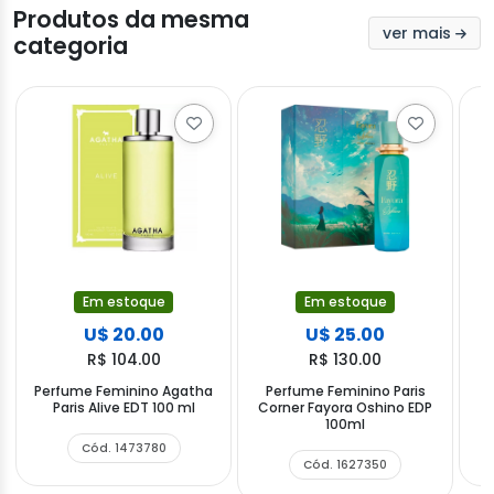
Produtos da mesma
ver mais
categoria
Em estoque
Em estoque
U$ 20.00
U$ 25.00
R$ 104.00
R$ 130.00
Perfume Feminino Agatha
Perfume Feminino Paris
Paris Alive EDT 100 ml
Corner Fayora Oshino EDP
100ml
Cód. 1473780
Cód. 1627350