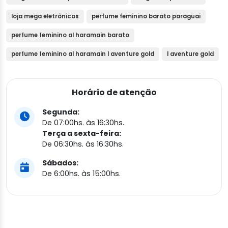
loja mega eletrônicos
perfume feminino barato paraguai
perfume feminino al haramain barato
perfume feminino al haramain l aventure gold
l aventure gold
Horário de atenção
Segunda:
De 07:00hs. às 16:30hs.
Terça a sexta-feira:
De 06:30hs. às 16:30hs.
Sábados:
De 6:00hs. às 15:00hs.