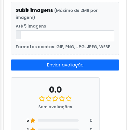
Subir imagens
(Máximo de 2MB por
imagem)
Até 5 imagens
Formatos aceitos: GIF, PNG, JPG, JPEG, WEBP
Enviar avaliação
0.0
Sem avaliações
5
0
4
0