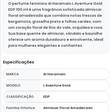
O perfume feminino Al Haramain L Aventure Gold
EDP 100 ml é uma fragrância sofisticada almíscar
floral amadeirada que combina notas frescas de
bergamota, groselha preta e folhas verdes, com
um coração floral de lírio do vale, orquídea e rosa.
Sua base quente de almíscar, sândalo e baunilha
oferece um aroma duradouro e envolvente, ideal
para mulheres elegantes e confiantes.
Especificações
MARCA
Al Haramain
MODELO
L Aventure Gold
CLASSIFICAÇÃO
EDP
Família Olfativa
Almíscar Floral Amadeirado