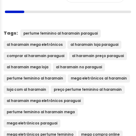
Tags:
perfume feminino al haramain paraguai
al haramain mega eletrônicos
al haramain loja paraguai
comprar al haramain paraguai
al haramain preço paraguai
al haramain mega loja
al haramain no paraguai
perfume feminino al haramain
mega eletrônicos al haramain
loja com al haramain
preço perfume feminino al haramain
al haramain mega eletrônicos paraguai
perfume feminino al haramain mega
mega eletrônicos paraguai
mega eletrônicos perfume feminino
mega compra online