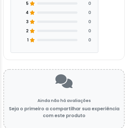
5
0
4
0
3
0
2
0
1
0
Ainda não há avaliações
Seja o primeiro a compartilhar sua experiência
com este produto