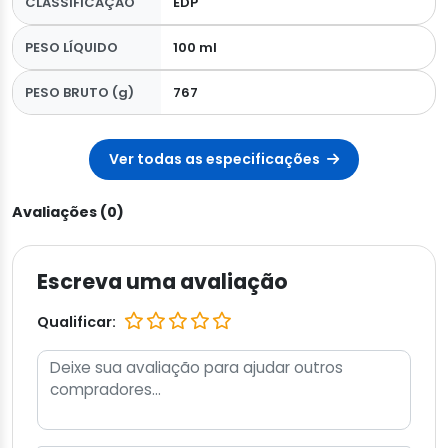
CLASSIFICAÇÃO
EDP
PESO LÍQUIDO
100 ml
PESO BRUTO (g)
767
Ver todas as especificações
Avaliações (0)
Escreva uma avaliação
Qualificar: