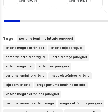
Cód. 1010275
Cód. 1646108
Tags:
perfume feminino lattafa paraguai
lattafa mega eletrônicos
lattafa loja paraguai
comprar lattafa paraguai
lattafa preço paraguai
lattafa mega loja
lattafa no paraguai
perfume feminino lattafa
mega eletrônicos lattafa
loja com lattafa
preço perfume feminino lattafa
lattafa mega eletrônicos paraguai
perfume feminino lattafa mega
mega eletrônicos paraguai