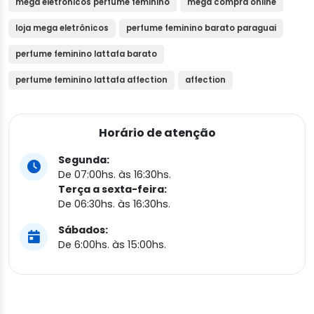
mega eletrônicos perfume feminino
mega compra online
loja mega eletrônicos
perfume feminino barato paraguai
perfume feminino lattafa barato
perfume feminino lattafa affection
affection
Horário de atenção
Segunda:
De 07:00hs. às 16:30hs.
Terça a sexta-feira:
De 06:30hs. às 16:30hs.
Sábados:
De 6:00hs. às 15:00hs.