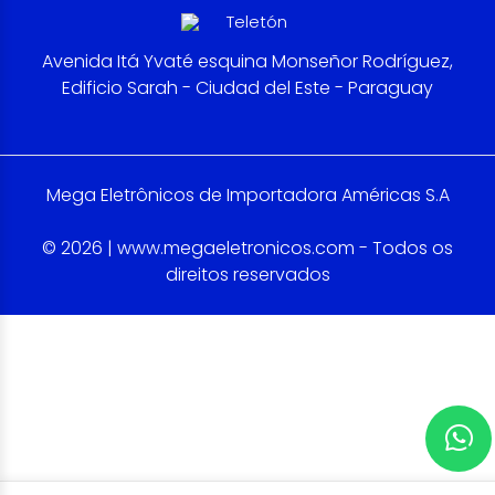
Avenida Itá Yvaté esquina Monseñor Rodríguez,
Edificio Sarah - Ciudad del Este - Paraguay
Mega Eletrônicos de Importadora Américas S.A
© 2026 | www.megaeletronicos.com - Todos os
direitos reservados