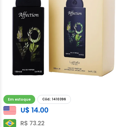
Em estoque
Cód.: 1410396
U$ 14.00
R$ 73.22