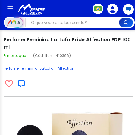
IA
Perfume Feminino Lattafa Pride Affection EDP 100
ml
Em estoque
(Cód. Item 1410396)
Perfume Feminino
Lattafa
Affection