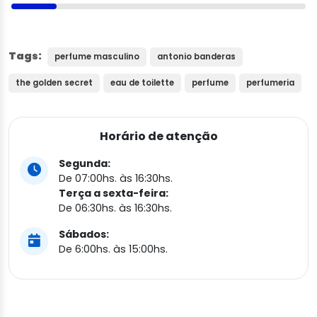
Tags:
perfume masculino
antonio banderas
the golden secret
eau de toilette
perfume
perfumeria
Horário de atenção
Segunda:
De 07:00hs. às 16:30hs.
Terça a sexta-feira:
De 06:30hs. às 16:30hs.
Sábados:
De 6:00hs. às 15:00hs.