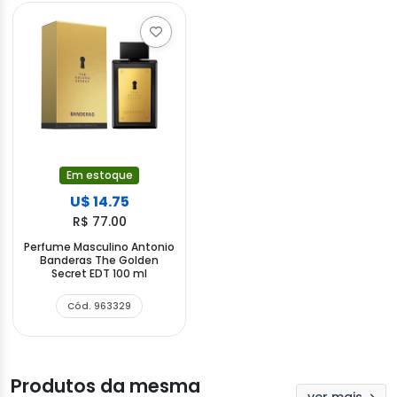
Em estoque
U$ 14.75
R$ 77.00
Perfume Masculino Antonio
Banderas The Golden
Secret EDT 100 ml
Cód. 963329
Produtos da mesma
ver mais