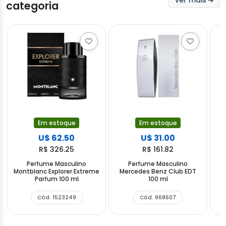
categoria
Em estoque
Em estoque
U$ 62.50
U$ 31.00
R$ 326.25
R$ 161.82
Perfume Masculino
Perfume Masculino
Montblanc Explorer Extreme
Mercedes Benz Club EDT
A
Parfum 100 ml
100 ml
Cód. 1523249
Cód. 968607