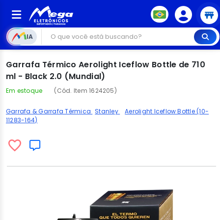
IA
Garrafa Térmico Aerolight Iceflow Bottle de 710
ml - Black 2.0 (Mundial)
Em estoque
(Cód. Item 1624205)
Garrafa & Garrafa Térmica
Stanley
Aerolight Iceflow Bottle (10-
11283-164)