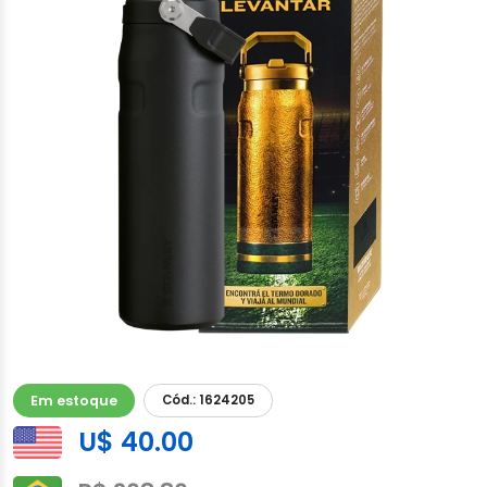
Em estoque
Cód.: 1624205
U$ 40.00