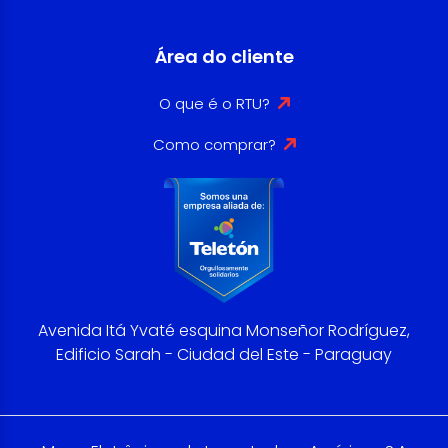
Área do cliente
O que é o RTU?
Como comprar?
Avenida Itá Yvaté esquina Monseñor Rodríguez,
Edificio Sarah - Ciudad del Este - Paraguay