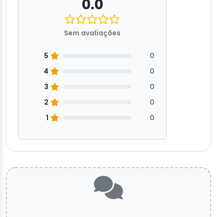
0.0
Sem avaliações
5
0
4
0
3
0
2
0
1
0