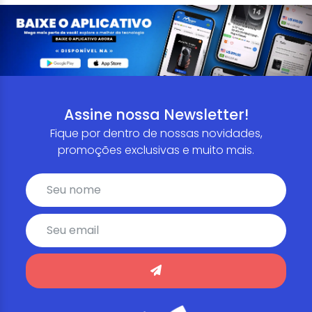
Assine nossa Newsletter!
Fique por dentro de nossas novidades,
promoções exclusivas e muito mais.