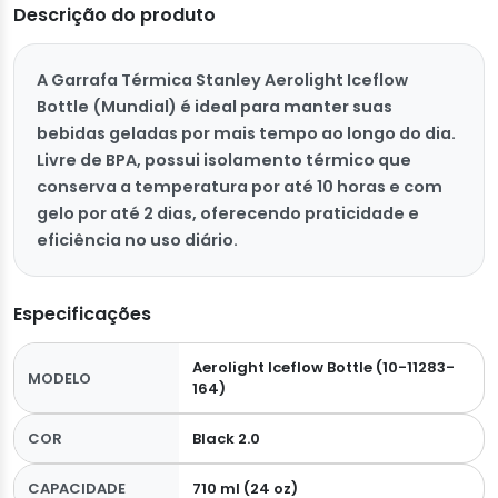
Descrição do produto
A Garrafa Térmica Stanley Aerolight Iceflow
Bottle (Mundial) é ideal para manter suas
bebidas geladas por mais tempo ao longo do dia.
Livre de BPA, possui isolamento térmico que
conserva a temperatura por até 10 horas e com
gelo por até 2 dias, oferecendo praticidade e
eficiência no uso diário.
Especificações
Aerolight Iceflow Bottle (10-11283-
MODELO
164)
COR
Black 2.0
CAPACIDADE
710 ml (24 oz)