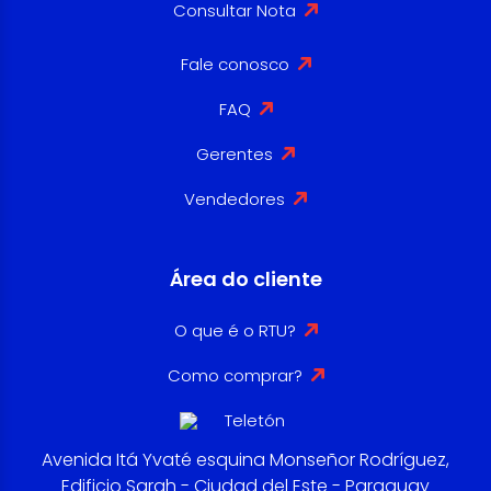
Consultar Nota
Fale conosco
FAQ
Gerentes
Vendedores
Área do cliente
O que é o RTU?
Como comprar?
Avenida Itá Yvaté esquina Monseñor Rodríguez,
Edificio Sarah - Ciudad del Este - Paraguay