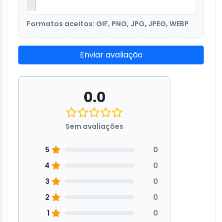
Formatos aceitos: GIF, PNG, JPG, JPEG, WEBP
Enviar avaliação
0.0
Sem avaliações
5
0
4
0
3
0
2
0
1
0