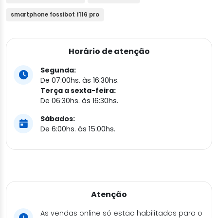
smartphone fossibot f116 pro
Horário de atenção
Segunda:
De 07:00hs. às 16:30hs.
Terça a sexta-feira:
De 06:30hs. às 16:30hs.
Sábados:
De 6:00hs. às 15:00hs.
Atenção
As vendas online só estão habilitadas para o