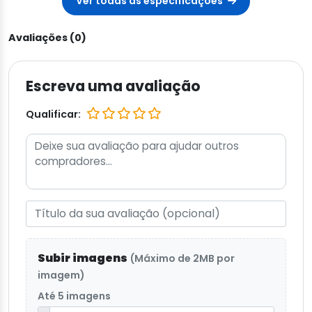
Ver todas as especificações
Avaliações (0)
Escreva uma avaliação
Qualificar:
Subir imagens
(Máximo de 2MB por
imagem)
Até 5 imagens