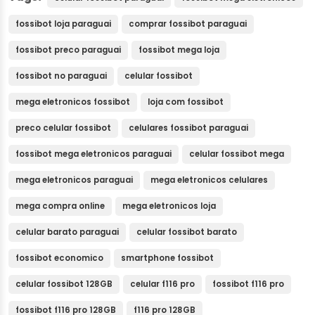
fossibot loja paraguai
comprar fossibot paraguai
fossibot preco paraguai
fossibot mega loja
fossibot no paraguai
celular fossibot
mega eletronicos fossibot
loja com fossibot
preco celular fossibot
celulares fossibot paraguai
fossibot mega eletronicos paraguai
celular fossibot mega
mega eletronicos paraguai
mega eletronicos celulares
mega compra online
mega eletronicos loja
celular barato paraguai
celular fossibot barato
fossibot economico
smartphone fossibot
celular fossibot 128GB
celular f116 pro
fossibot f116 pro
fossibot f116 pro 128GB
f116 pro 128GB