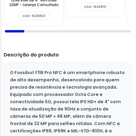
12GB RAM de 4" 48+50MP
32MP - Laranja Camuflado
Cód. 1626810
Cód. 1626803
Descrição do produto
O Fossibot F116 Pro NFC é um smartphone robusto
de alto desempenho, desenvolvido para quem
precisa de resistência e tecnologia avançada.
Equipado com processador Octa Core e
conectividade 5G, possui tela IPS HD+ de 4" com
taxa de atualização de 90Hz e conjunto de
câmeras de 50 MP + 48 MP, além de câmera
frontal de 32 MP para selfies nítidas. Com NFC e
certificações IP68, IP69K e MIL-STD-810H, é a