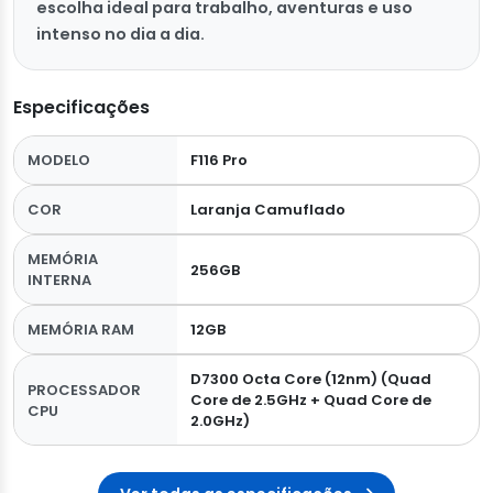
escolha ideal para trabalho, aventuras e uso
intenso no dia a dia.
Especificações
MODELO
F116 Pro
COR
Laranja Camuflado
MEMÓRIA
256GB
INTERNA
MEMÓRIA RAM
12GB
D7300 Octa Core (12nm) (Quad
PROCESSADOR
Core de 2.5GHz + Quad Core de
CPU
2.0GHz)