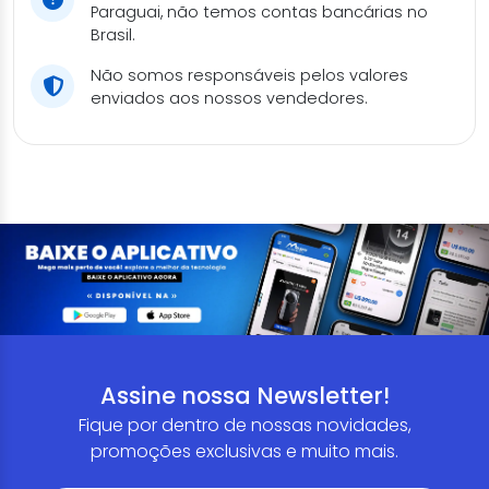
Paraguai, não temos contas bancárias no
Brasil.
Não somos responsáveis pelos valores
enviados aos nossos vendedores.
Assine nossa Newsletter!
Fique por dentro de nossas novidades,
promoções exclusivas e muito mais.