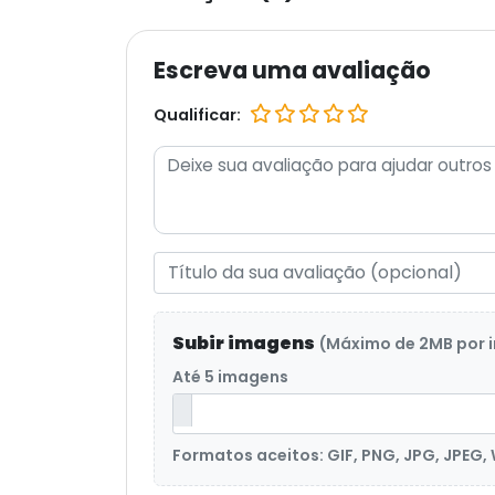
Escreva uma avaliação
Qualificar:
Subir imagens
(Máximo de 2MB por
Até 5 imagens
Formatos aceitos: GIF, PNG, JPG, JPEG,