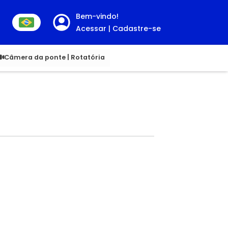
Bem-vindo!
Acessar | Cadastre-se
00
Câmera da ponte | Rotatória