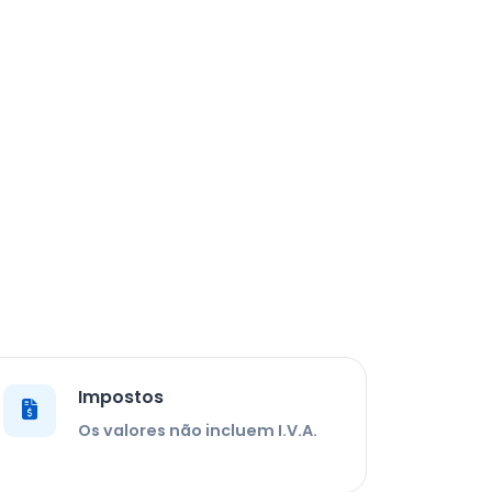
Impostos
Os valores não incluem I.V.A.