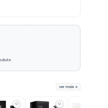
roduto
ver mais