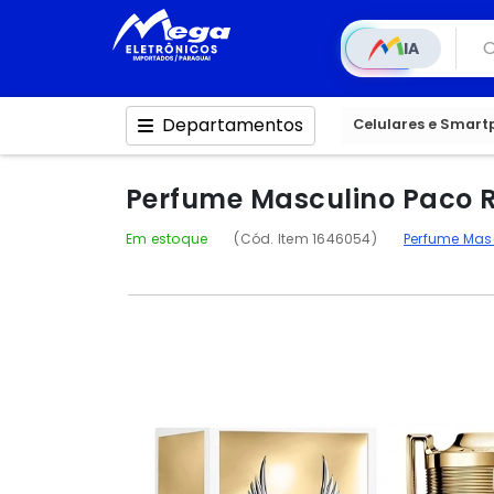
IA
Departamentos
Celulares e Smar
Perfume Masculino Paco R
Em estoque
(Cód. Item 1646054)
Perfume Mas