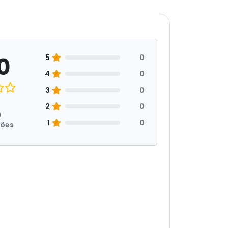
0
5
0
4
0
3
0
2
0
m
1
0
ções