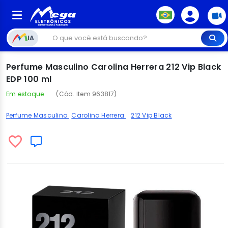
IA
Perfume Masculino Carolina Herrera 212 Vip Black
EDP 100 ml
Em estoque
(Cód. Item 963817)
Perfume Masculino
Carolina Herrera
212 Vip Black