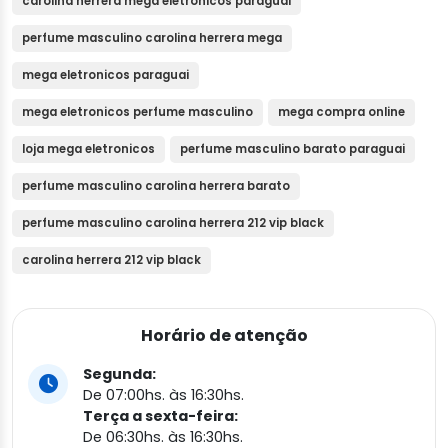
carolina herrera mega eletronicos paraguai
perfume masculino carolina herrera mega
mega eletronicos paraguai
mega eletronicos perfume masculino
mega compra online
loja mega eletronicos
perfume masculino barato paraguai
perfume masculino carolina herrera barato
perfume masculino carolina herrera 212 vip black
carolina herrera 212 vip black
Horário de atenção
Segunda:
De 07:00hs. às 16:30hs.
Terça a sexta-feira:
De 06:30hs. às 16:30hs.