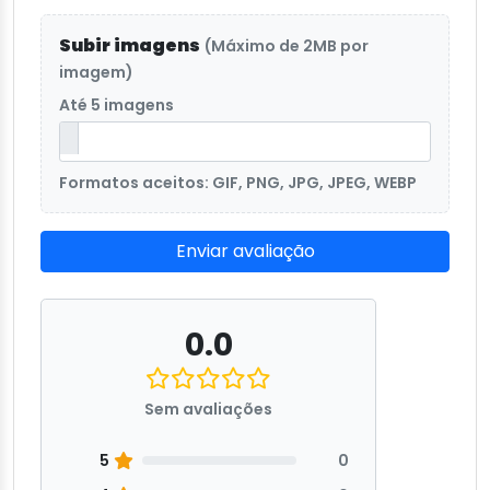
Subir imagens
(Máximo de 2MB por
imagem)
Até 5 imagens
Formatos aceitos: GIF, PNG, JPG, JPEG, WEBP
Enviar avaliação
0.0
Sem avaliações
5
0