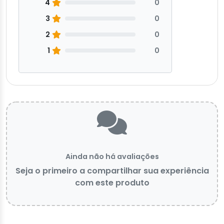
4
0
3
0
2
0
1
0
Ainda não há avaliações
Seja o primeiro a compartilhar sua experiência
com este produto