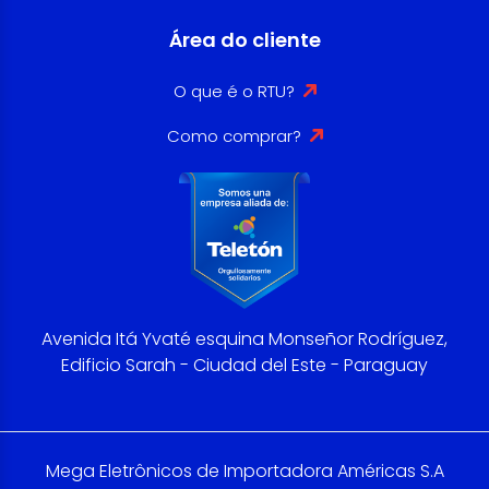
Área do cliente
O que é o RTU?
Como comprar?
Avenida Itá Yvaté esquina Monseñor Rodríguez,
Edificio Sarah - Ciudad del Este - Paraguay
Mega Eletrônicos de Importadora Américas S.A